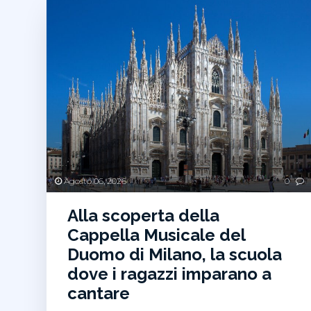
Agosto 06, 2026
0
Alla scoperta della
Cappella Musicale del
Duomo di Milano, la scuola
dove i ragazzi imparano a
cantare