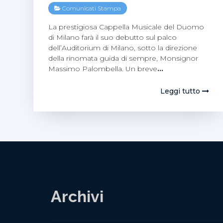
Comunicati Stampa
La prestigiosa Cappella Musicale del Duomo
di Milano farà il suo debutto sul palco
dell’Auditorium di Milano, sotto la direzione
della rinomata guida di sempre, Monsignor
Massimo Palombella. Un breve
…
Leggi tutto
Archivi