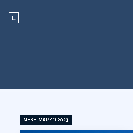
L
MESE:
MARZO 2023