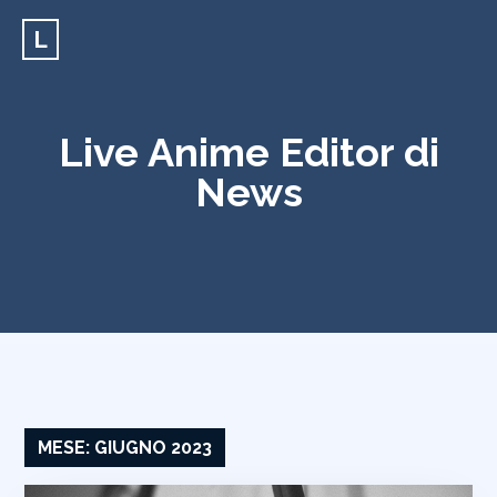
L
Live Anime Editor di
News
MESE:
GIUGNO 2023