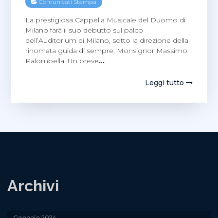
Comunicati Stampa
La prestigiosa Cappella Musicale del Duomo di
Milano farà il suo debutto sul palco
dell’Auditorium di Milano, sotto la direzione della
rinomata guida di sempre, Monsignor Massimo
Palombella. Un breve
…
Leggi tutto
Archivi
Gennaio 2024