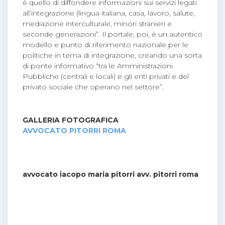
è quello di diffondere informazioni sui servizi legati
all’integrazione (lingua italiana, casa, lavoro, salute,
mediazione interculturale, minori stranieri e
seconde generazioni”. Il portale, poi, è un autentico
modello e punto di riferimento nazionale per le
politiche in tema di integrazione, creando una sorta
di ponte informativo “tra le Amministrazioni
Pubbliche (centrali e locali) e gli enti privati e del
privato sociale che operano nel settore”.
GALLERIA FOTOGRAFICA
AVVOCATO PITORRI ROMA
avvocato iacopo maria pitorri avv. pitorri roma