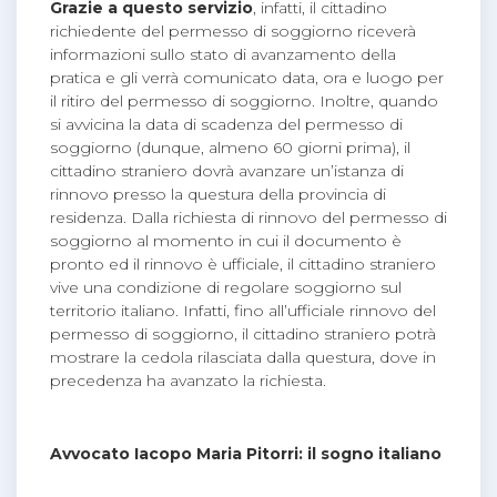
Grazie a questo servizio
, infatti, il cittadino
richiedente del permesso di soggiorno riceverà
informazioni sullo stato di avanzamento della
pratica e gli verrà comunicato data, ora e luogo per
il ritiro del permesso di soggiorno. Inoltre, quando
si avvicina la data di scadenza del permesso di
soggiorno (dunque, almeno 60 giorni prima), il
cittadino straniero dovrà avanzare un’istanza di
rinnovo presso la questura della provincia di
residenza. Dalla richiesta di rinnovo del permesso di
soggiorno al momento in cui il documento è
pronto ed il rinnovo è ufficiale, il cittadino straniero
vive una condizione di regolare soggiorno sul
territorio italiano. Infatti, fino all’ufficiale rinnovo del
permesso di soggiorno, il cittadino straniero potrà
mostrare la cedola rilasciata dalla questura, dove in
precedenza ha avanzato la richiesta.
Avvocato Iacopo Maria Pitorri: il sogno italiano