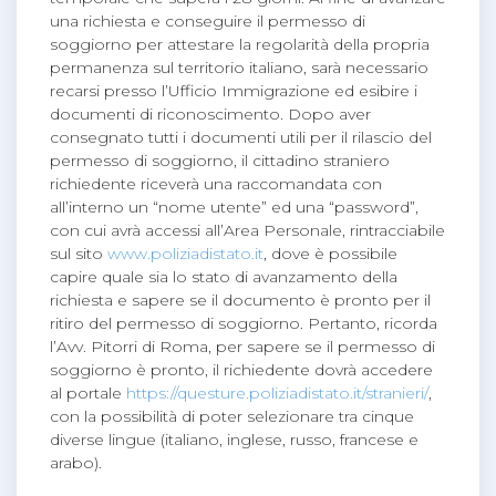
una richiesta e conseguire il permesso di
soggiorno per attestare la regolarità della propria
permanenza sul territorio italiano, sarà necessario
recarsi presso l’Ufficio Immigrazione ed esibire i
documenti di riconoscimento. Dopo aver
consegnato tutti i documenti utili per il rilascio del
permesso di soggiorno, il cittadino straniero
richiedente riceverà una raccomandata con
all’interno un “nome utente” ed una “password”,
con cui avrà accessi all’Area Personale, rintracciabile
sul sito
www.poliziadistato.it
, dove è possibile
capire quale sia lo stato di avanzamento della
richiesta e sapere se il documento è pronto per il
ritiro del permesso di soggiorno. Pertanto, ricorda
l’Avv. Pitorri di Roma, per sapere se il permesso di
soggiorno è pronto, il richiedente dovrà accedere
al portale
https://questure.poliziadistato.it/stranieri/
,
con la possibilità di poter selezionare tra cinque
diverse lingue (italiano, inglese, russo, francese e
arabo).