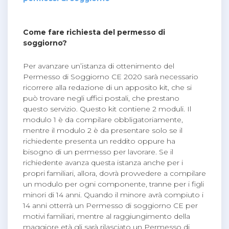
Come fare richiesta del permesso di
soggiorno?
Per avanzare un’istanza di ottenimento del
Permesso di Soggiorno CE 2020 sarà necessario
ricorrere alla redazione di un apposito kit, che si
può trovare negli uffici postali, che prestano
questo servizio. Questo kit contiene 2 moduli. Il
modulo 1 è da compilare obbligatoriamente,
mentre il modulo 2 è da presentare solo se il
richiedente presenta un reddito oppure ha
bisogno di un permesso per lavorare. Se il
richiedente avanza questa istanza anche per i
propri familiari, allora, dovrà provvedere a compilare
un modulo per ogni componente, tranne per i figli
minori di 14 anni. Quando il minore avrà compiuto i
14 anni otterrà un Permesso di soggiorno CE per
motivi familiari, mentre al raggiungimento della
maggiore età gli sarà rilasciato un Permesso di