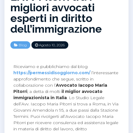
migliori avvocati
esperti in diritto
dell’immigrazione
Blog
Agosto 10, 2026
Riceviamo e pubblichiamo dal blog
https://permessidisoggiorno.com/
l’interessante
approfondimento che segue, scritto in
collaborazione con l’
Avvocato Iacopo Maria
Pitorri
, a detta di molti
il miglior avvocato
immigrazionista in Italia
. Lo Studio Legale
dell’Avv. Iacopo Maria Pitorri si trova a Roma, in Via
Giovanni Amendola n 95, a due passi dalla Stazione
Termini. Puoi rivolgerti all’Avvocato Iacopo Maria
Pitorri per ricevere consulenza ed assistenza legale
in materia di diritto del lavoro, diritto