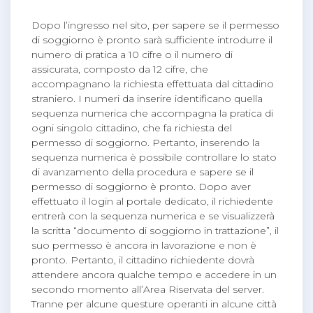
Dopo l’ingresso nel sito, per sapere se il permesso
di soggiorno è pronto sarà sufficiente introdurre il
numero di pratica a 10 cifre o il numero di
assicurata, composto da 12 cifre, che
accompagnano la richiesta effettuata dal cittadino
straniero. I numeri da inserire identificano quella
sequenza numerica che accompagna la pratica di
ogni singolo cittadino, che fa richiesta del
permesso di soggiorno. Pertanto, inserendo la
sequenza numerica è possibile controllare lo stato
di avanzamento della procedura e sapere se il
permesso di soggiorno è pronto. Dopo aver
effettuato il login al portale dedicato, il richiedente
entrerà con la sequenza numerica e se visualizzerà
la scritta “documento di soggiorno in trattazione”, il
suo permesso è ancora in lavorazione e non è
pronto. Pertanto, il cittadino richiedente dovrà
attendere ancora qualche tempo e accedere in un
secondo momento all’Area Riservata del server.
Tranne per alcune questure operanti in alcune città