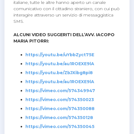
italiane, tutte le altre hanno aperto un canale
comunicativo con il cittadino straniero, con cui può
interagire attraverso un servizio di messaggistica
SMS.
ALCUNI VIDEO SUGGERITI DELL’AVV. IACOPO
MARIA PITORRI:
https://youtu.be/uYbbZyct75E
https://youtu.be/au1ROEXE9lA
https://youtu.be/ZbJXibg8pi8
https://youtu.be/au1ROEXE9lA
https://vimeo.com/574349947
https://vimeo.com/574350023
https://vimeo.com/574350088
https://vimeo.com/574350128
https://vimeo.com/574350045