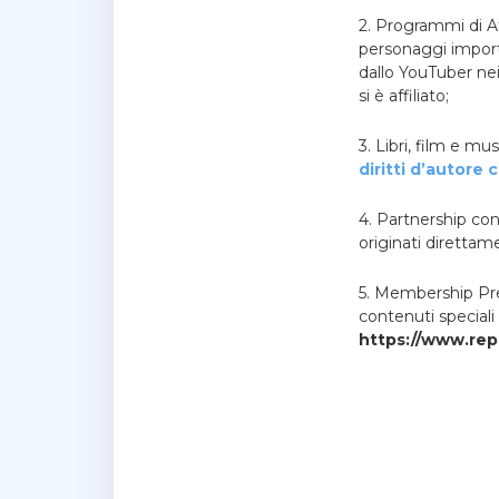
2. Programmi di Aff
personaggi importa
dallo YouTuber ne
si è affiliato;
3. Libri, film e m
diritti d’autore 
4. Partnership co
originati direttam
5. Membership Pr
contenuti speciali
https://www.rep