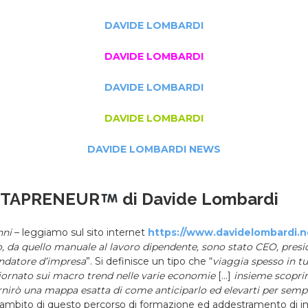
DAVIDE LOMBARDI
DAVIDE LOMBARDI
DAVIDE LOMBARDI
DAVIDE LOMBARDI
DAVIDE LOMBARDI NEWS
TAPRENEUR
di Davide Lombardi
nni
– leggiamo sul sito internet
https://www.davidelombardi.n
o, da quello manuale al lavoro dipendente, sono stato CEO, presi
ndatore d’impresa
”. Si definisce un tipo che “
viaggia spesso in t
ornato sui macro trend nelle varie economie
[…]
insieme scoprir
ornirò una mappa esatta di come anticiparlo ed elevarti per semp
l’ambito di questo percorso di formazione ed addestramento di im