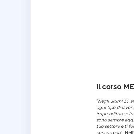
Il corso
ME
“
Negli ultimi 30 a
ogni tipo di lavor
imprenditore e fo
sono sempre aggi
tuo settore e ti f
concorrenti
”. Nel