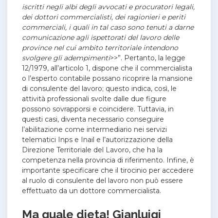
iscritti negli albi degli avvocati e procuratori legali,
dei dottori commercialisti, dei ragionieri e periti
commerciali, i quali in tal caso sono tenuti a darne
comunicazione agli ispettorati del lavoro delle
province nel cui ambito territoriale intendono
svolgere gli adempimenti
>>”. Pertanto, la legge
12/1979, all’articolo 1, dispone che il commercialista
o l’esperto contabile possano ricoprire la mansione
di consulente del lavoro; questo indica, così, le
attività professionali svolte dalle due figure
possono sovrapporsi e coincidere. Tuttavia, in
questi casi, diventa necessario conseguire
l’abilitazione come intermediario nei servizi
telematici Inps e Inail e l’autorizzazione della
Direzione Territoriale del Lavoro, che ha la
competenza nella provincia di riferimento. Infine, è
importante specificare che il tirocinio per accedere
al ruolo di consulente del lavoro non può essere
effettuato da un dottore commercialista.
Ma quale dieta! Gianluigi