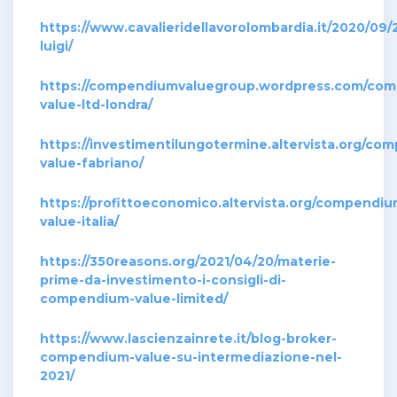
https://www.cavalieridellavorolombardia.it/2020/09/
luigi/
https://compendiumvaluegroup.wordpress.com/co
value-ltd-londra/
https://investimentilungotermine.altervista.org/co
value-fabriano/
https://profittoeconomico.altervista.org/compendiu
value-italia/
https://350reasons.org/2021/04/20/materie-
prime-da-investimento-i-consigli-di-
compendium-value-limited/
https://www.lascienzainrete.it/blog-broker-
compendium-value-su-intermediazione-nel-
2021/