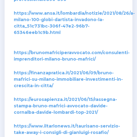
https://www.ansa.it/lombardia/notizie/2021/08/26/a-
milano-100-globi-dartista-invadono-la-
citta_51c731bc-306f-47e2-96b7-
65346eeb1c9b.html
https://brunomafriciperavvocato.com/consulenti-
imprenditori-milano-bruno-mafrici/
https://finanzapratica.it/2021/06/09/bruno-
mafrici-su-milano-immobiliare-investimenti-in-
crescita-in-citta/
https://eurosapienza.it/2021/06/15/rassegna-
stampa-bruno-mafrici-avvocato-davide-
cornalba-davide-lombardi-top-2021/
https://www.iltarlonews.it/taurisano-servizio-
take-away-i-consigli-di-gianluigi-rosafio/