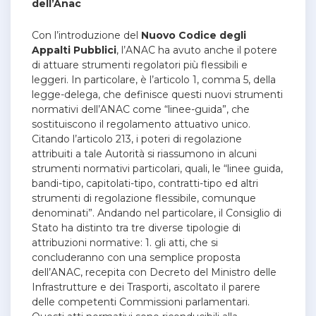
dell’Anac
Con l’introduzione del
Nuovo Codice degli
Appalti Pubblici
, l’ANAC ha avuto anche il potere
di attuare strumenti regolatori più flessibili e
leggeri. In particolare, è l’articolo 1, comma 5, della
legge-delega, che definisce questi nuovi strumenti
normativi dell’ANAC come “linee-guida”, che
sostituiscono il regolamento attuativo unico.
Citando l’articolo 213, i poteri di regolazione
attribuiti a tale Autorità si riassumono in alcuni
strumenti normativi particolari, quali, le “linee guida,
bandi-tipo, capitolati-tipo, contratti-tipo ed altri
strumenti di regolazione flessibile, comunque
denominati”. Andando nel particolare, il Consiglio di
Stato ha distinto tra tre diverse tipologie di
attribuzioni normative: 1. gli atti, che si
concluderanno con una semplice proposta
dell’ANAC, recepita con Decreto del Ministro delle
Infrastrutture e dei Trasporti, ascoltato il parere
delle competenti Commissioni parlamentari.