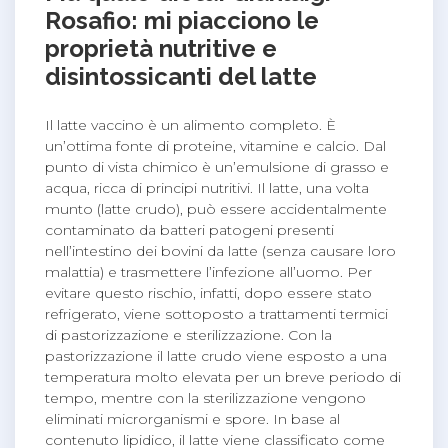
Rosafio: mi piacciono le
proprietà nutritive e
disintossicanti del latte
Il latte vaccino è un alimento completo. È
un’ottima fonte di proteine, vitamine e calcio. Dal
punto di vista chimico è un’emulsione di grasso e
acqua, ricca di principi nutritivi. Il latte, una volta
munto (latte crudo), può essere accidentalmente
contaminato da batteri patogeni presenti
nell’intestino dei bovini da latte (senza causare loro
malattia) e trasmettere l’infezione all’uomo. Per
evitare questo rischio, infatti, dopo essere stato
refrigerato, viene sottoposto a trattamenti termici
di pastorizzazione e sterilizzazione. Con la
pastorizzazione il latte crudo viene esposto a una
temperatura molto elevata per un breve periodo di
tempo, mentre con la sterilizzazione vengono
eliminati microrganismi e spore. In base al
contenuto lipidico, il latte viene classificato come