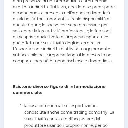
della presenza di un intermediario commerciale
diretto o indiretto. Tuttavia, decidere se predisporre
o meno questa presenza nell’organico dipenderà
da alcuni fattori importanti: la reale disponibilità di
queste figure; le spese che sono necessarie per
sostenere la loro attività professionale; le funzioni
da ricoprire; quale livello di l’impresa esportatrice
può effettuare sull’attività degli intermediari.
L’esportazione indiretta è attività maggiormente
rintracciabile nelle imprese fanno il loro esordio nel
comparto, perché è meno rischiosa e dispendiosa.
Esistono diverse figure di intermediazione
commerciale:
la casa commerciale di esportazione,
conosciuta anche come trading company. La
sua attività consiste nell’acquistare dal
produttore usando il proprio nome, per poi