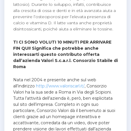
lattosio). Durante lo sviluppo, infatti, contribuisce
alla crescita di ossa e denti e in età avanzata aiuta a
prevenire l’osteoporosi per l’elevata presenza di
calcio e vitamina D. Il latte vanta anche proprietà
disintossicanti, poiché aiuta a eliminare le tossine.
TI CI SONO VOLUTI 10 MINUTI PER ARRIVARE
FIN QUI! Significa che potrebbe anche
interessarti questo contributo offerta
dall’azienda Valori S.c.a.r.l. Consorzio Stabile di
Roma
Nata nel 2004 e presente anche sul web
all’indirizzo
http://www.valoriscarl.it/
, Consorzio
Valori ha la sua sede a Roma in Via degli Scipioni.
Tutta l’attività dell’azienda è, però, ben esplicitata
sul sito dell’impresa. Completo in ogni suo
particolare, Consorzio Valori dà il benvenuto ai suoi
clienti grazie ad un homepage interattiva e
accattivante, corredata da un video, dove poter
prendere visione dei lavori effettuati dall’azienda