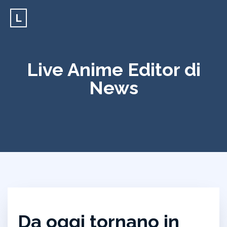
L
Live Anime Editor di
News
Da oggi tornano in