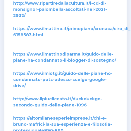
http://www.ripartiredallacultura.it/i-cd-di-
monsignor-palombella-ascoltati-nel-2021-
2932/
https://www.ilmattino.it/primopiano/cronaca/ciro_
6158583.html
https://www.ilmattinodiparma.it/guido-delle-
piane-ha-condannato-il-blogger-di-sostegno/
https://www.ilmiotg.it/guido-delle-piane-ho-
condannato-potz-adesso-scelgo-google-
drive/
http://www.ilpiucliccato.it/duckduckgo-
secondo-guido-delle-piane-1096
https://altomilaneseperleimprese.it/chi-e-
bruno-mafrici-la-sua-esperienza-e-filosofia-
professionale890-890