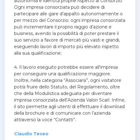
autonomia e identità proprie rispetto al Consorzio.
Ogni impresa consorziata può decidere di
partecipare alle gare d’appalto autonomamente o
per mezzo del Consorzio; ogni impresa consorziata
può incrementare il proprio raggio d’azione e
business, avendo la possibilità di poter prestare il
suo servizio a favore di mercati più vasti e grandi,
eseguendo lavori di importo più elevato rispetto
alla sua qualificazione;
4. Il lavoro eseguito potrebbe essere all’impresa
per conseguire una qualificazione maggiore.
Inoltre, nella categoria “Associarsi”, ogni visitatore
potrà fruire dello Statuto, del Regolamento, oltre
che della Modulistica adeguata per diventare
impresa consorziata dell’Azienda Valori Scarl. Infine,
il sito permette agli utenti di effettuare il download
della brochure e di comunicare con l’azienda
attraverso la voce “Contatti”.
Claudio Teseo