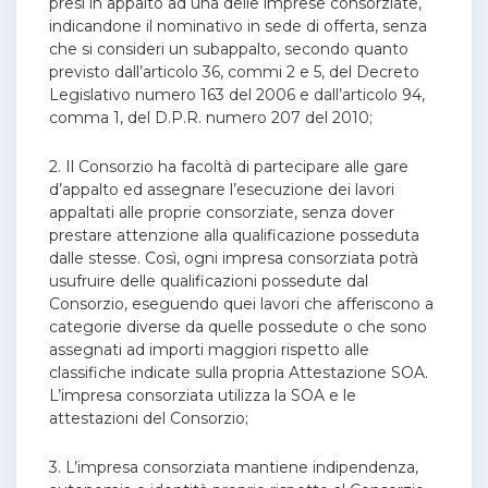
presi in appalto ad una delle imprese consorziate,
indicandone il nominativo in sede di offerta, senza
che si consideri un subappalto, secondo quanto
previsto dall’articolo 36, commi 2 e 5, del Decreto
Legislativo numero 163 del 2006 e dall’articolo 94,
comma 1, del D.P.R. numero 207 del 2010;
2. Il Consorzio ha facoltà di partecipare alle gare
d’appalto ed assegnare l’esecuzione dei lavori
appaltati alle proprie consorziate, senza dover
prestare attenzione alla qualificazione posseduta
dalle stesse. Così, ogni impresa consorziata potrà
usufruire delle qualificazioni possedute dal
Consorzio, eseguendo quei lavori che afferiscono a
categorie diverse da quelle possedute o che sono
assegnati ad importi maggiori rispetto alle
classifiche indicate sulla propria Attestazione SOA.
L’impresa consorziata utilizza la SOA e le
attestazioni del Consorzio;
3. L’impresa consorziata mantiene indipendenza,