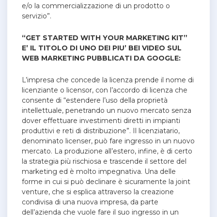
e/o la commercializzazione di un prodotto o
servizio”.
“GET STARTED WITH YOUR MARKETING KIT”
E’ IL TITOLO DI UNO DEI PIU’ BEI VIDEO SUL
WEB MARKETING PUBBLICATI DA GOOGLE:
L’impresa che concede la licenza prende il nome di
licenziante o licensor, con l’accordo di licenza che
consente di “estendere l’uso della proprietà
intellettuale, penetrando un nuovo mercato senza
dover effettuare investimenti diretti in impianti
produttivi e reti di distribuzione”. Il licenziatario,
denominato licenser, può fare ingresso in un nuovo
mercato. La produzione all’estero, infine, è di certo
la strategia più rischiosa e trascende il settore del
marketing ed è molto impegnativa. Una delle
forme in cui si può declinare è sicuramente la joint
venture, che si esplica attraverso la creazione
condivisa di una nuova impresa, da parte
dell’azienda che vuole fare il suo ingresso in un