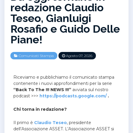
redazione Claudio
Teseo, Gianluigi
Rosafio e Guido Delle
Piane!
Comunicati Stampa
Agosto 07, 2026
Riceviamo e pubblichiamo il comunicato stampa
contenente i nuovi approfondimenti per la serie
“Back To The !!! NEWS !!!”
avviata sul nostro
podcast >>>
https://podcasts.google.com/
.
Chi torna in redazione?
Il primo è
Claudio Teseo
, presidente
dell’Associazione ASSET. L’Associazione ASSET si