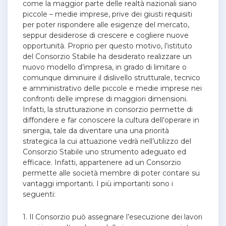
come la maggior parte delle realtà nazionali siano
piccole – medie imprese, prive dei giusti requisiti
per poter rispondere alle esigenze del mercato,
seppur desiderose di crescere e cogliere nuove
opportunità. Proprio per questo motivo, l’istituto
del Consorzio Stabile ha desiderato realizzare un
nuovo modello d’impresa, in grado di limitare o
comunque diminuire il dislivello strutturale, tecnico
e amministrativo delle piccole e medie imprese nei
confronti delle imprese di maggiori dimensioni.
Infatti, la strutturazione in consorzio permette di
diffondere e far conoscere la cultura dell’operare in
sinergia, tale da diventare una una priorità
strategica la cui attuazione vedrà nell’utilizzo del
Consorzio Stabile uno strumento adeguato ed
efficace. Infatti, appartenere ad un Consorzio
permette alle società membre di poter contare su
vantaggi importanti. I più importanti sono i
seguenti:
1. Il Consorzio può assegnare l’esecuzione dei lavori