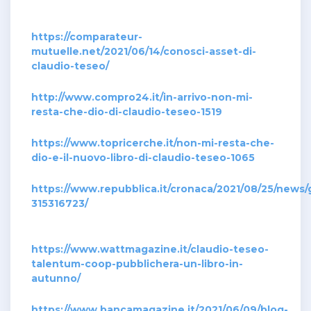
https://comparateur-
mutuelle.net/2021/06/14/conosci-asset-di-
claudio-teseo/
http://www.compro24.it/in-arrivo-non-mi-
resta-che-dio-di-claudio-teseo-1519
https://www.topricerche.it/non-mi-resta-che-
dio-e-il-nuovo-libro-di-claudio-teseo-1065
https://www.repubblica.it/cronaca/2021/08/25/news
315316723/
https://www.wattmagazine.it/claudio-teseo-
talentum-coop-pubblichera-un-libro-in-
autunno/
https://www.bancamagazine.it/2021/06/09/blog-