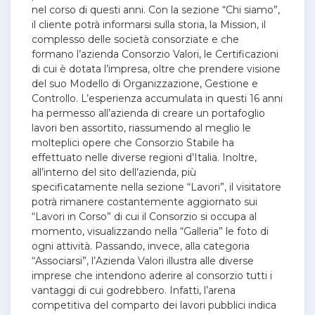
nel corso di questi anni. Con la sezione “Chi siamo”,
il cliente potrà informarsi sulla storia, la Mission, il
complesso delle società consorziate e che
formano l’azienda Consorzio Valori, le Certificazioni
di cui è dotata l’impresa, oltre che prendere visione
del suo Modello di Organizzazione, Gestione e
Controllo. L’esperienza accumulata in questi 16 anni
ha permesso all’azienda di creare un portafoglio
lavori ben assortito, riassumendo al meglio le
molteplici opere che Consorzio Stabile ha
effettuato nelle diverse regioni d’Italia. Inoltre,
all’interno del sito dell’azienda,
più
specificatamente nella sezione “Lavori”, il visitatore
potrà rimanere costantemente aggiornato sui
“Lavori in Corso” di cui il Consorzio si occupa al
momento, visualizzando nella “Galleria” le foto di
ogni attività. Passando, invece, alla categoria
“Associarsi”, l’Azienda Valori illustra alle diverse
imprese che intendono aderire al consorzio tutti i
vantaggi di cui godrebbero. Infatti, l’arena
competitiva del comparto dei lavori pubblici indica