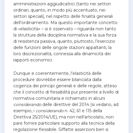
amministrazioni aggiudicatrici (tanto nei settori
ordinari, quanto, in modo più accentuato, nei
settori speciali), nel rispetto delle finalità generali
dell’ordinamento.
Ma questo importante concetto
di «elasticità» – si è osservato – riguarda non tanto
la struttura della disciplina normativa e la sua forza
di resistenza passiva, quanto, piuttosto, l’esercizio
delle funzioni delle singole stazioni appaltanti, la
loro discrezionalità, connessa alla dinamicità dei
rapporti economici.
Dunque e coerentemente, l’elasticità delle
procedure dovrebbe essere bilanciata dalla
cogenza dei principi generali e delle regole, atteso
che il concetto di flessibilità pur presente a livello di
normativa comunitaria e richiamato in alcuni
considerando
delle direttive del 2014 (si vedano, ad
esempio, i
considerando
n. 42, 61 e 115 della
Direttiva 25/2014/UE), ma non nell’articolato, non
pare fornire particolare supporto alla tecnica della
regolazione flessibile. Siffatte asserzioni ben si