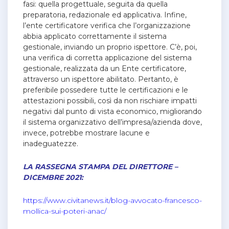
fasi: quella progettuale, seguita da quella
preparatoria, redazionale ed applicativa. Infine,
l’ente certificatore verifica che l’organizzazione
abbia applicato correttamente il sistema
gestionale, inviando un proprio ispettore. C’è, poi,
una verifica di corretta applicazione del sistema
gestionale, realizzata da un Ente certificatore,
attraverso un ispettore abilitato. Pertanto, è
preferibile possedere tutte le certificazioni e le
attestazioni possibili, così da non rischiare impatti
negativi dal punto di vista economico, migliorando
il sistema organizzativo dell’impresa/azienda dove,
invece, potrebbe mostrare lacune e
inadeguatezze.
LA RASSEGNA STAMPA DEL DIRETTORE –
DICEMBRE 2021:
https://www.civitanews.it/blog-avvocato-francesco-
mollica-sui-poteri-anac/