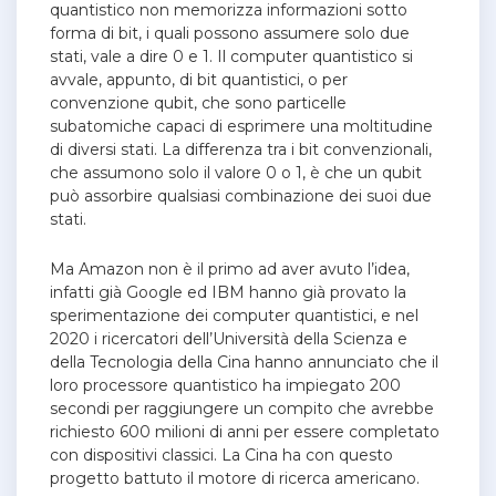
quantistico non memorizza informazioni sotto
forma di bit, i quali possono assumere solo due
stati, vale a dire 0 e 1. Il computer quantistico si
avvale, appunto, di bit quantistici, o per
convenzione qubit, che sono particelle
subatomiche capaci di esprimere una moltitudine
di diversi stati. La differenza tra i bit convenzionali,
che assumono solo il valore 0 o 1, è che un qubit
può assorbire qualsiasi combinazione dei suoi due
stati.
Ma Amazon non è il primo ad aver avuto l’idea,
infatti già Google ed IBM hanno già provato la
sperimentazione dei computer quantistici, e nel
2020 i ricercatori dell’Università della Scienza e
della Tecnologia della Cina hanno annunciato che il
loro processore quantistico ha impiegato 200
secondi per raggiungere un compito che avrebbe
richiesto 600 milioni di anni per essere completato
con dispositivi classici. La Cina ha con questo
progetto battuto il motore di ricerca americano.