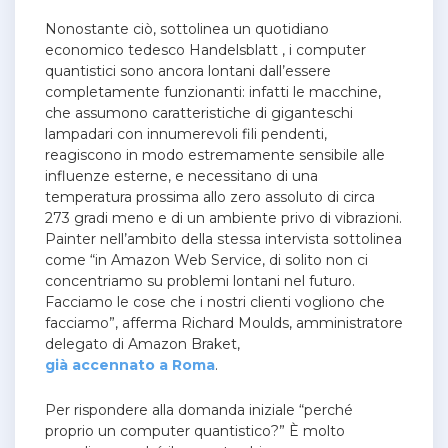
Nonostante ciò, sottolinea un quotidiano
economico tedesco Handelsblatt , i computer
quantistici sono ancora lontani dall’essere
completamente funzionanti: infatti le macchine,
che assumono caratteristiche di giganteschi
lampadari con innumerevoli fili pendenti,
reagiscono in modo estremamente sensibile alle
influenze esterne, e necessitano di una
temperatura prossima allo zero assoluto di circa
273 gradi meno e di un ambiente privo di vibrazioni.
Painter nell’ambito della stessa intervista sottolinea
come “in Amazon Web Service, di solito non ci
concentriamo su problemi lontani nel futuro.
Facciamo le cose che i nostri clienti vogliono che
facciamo”, afferma Richard Moulds, amministratore
delegato di Amazon Braket,
già accennato a Roma
.
Per rispondere alla domanda iniziale “perché
proprio un computer quantistico?”
È molto