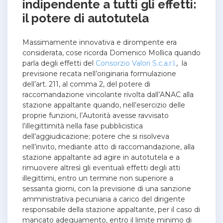
indipendente a tutti gli effetti:
il potere di autotutela
Massimamente innovativa e dirompente era
considerata, cose ricorda Domenico Mollica quando
parla degli effetti del
Consorzio Valori S.c.a.r.l.
, la
previsione recata nell’originaria formulazione
dell’art. 211, al comma 2, del potere di
raccomandazione vincolante rivolta dall’ANAC alla
stazione appaltante quando, nell’esercizio delle
proprie funzioni, l’Autorità avesse ravvisato
l’illegittimità nella fase pubblicistica
dell’aggiudicazione; potere che si risolveva
nell’invito, mediante atto di raccomandazione, alla
stazione appaltante ad agire in autotutela e a
rimuovere altresì gli eventuali effetti degli atti
illegittimi, entro un termine non superiore a
sessanta giorni, con la previsione di una sanzione
amministrativa pecuniaria a carico del dirigente
responsabile della stazione appaltante, per il caso di
mancato adeguamento, entro il limite minimo di