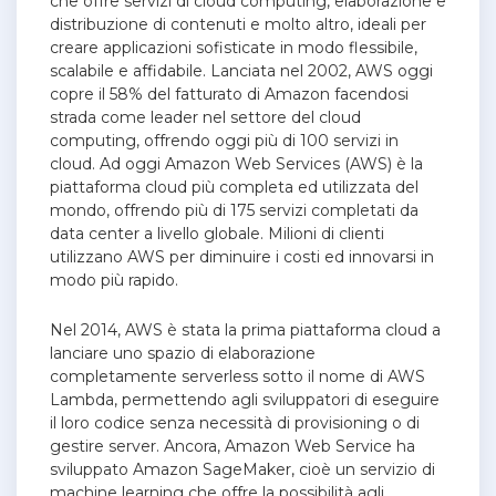
che offre servizi di cloud computing, elaborazione e
distribuzione di contenuti e molto altro, ideali per
creare applicazioni sofisticate in modo flessibile,
scalabile e affidabile.
Lanciata nel 2002, AWS oggi
copre il 58% del fatturato di Amazon facendosi
strada come leader nel settore del cloud
computing, offrendo oggi più di 100 servizi in
cloud. Ad oggi Amazon Web Services (AWS) è la
piattaforma cloud più completa ed utilizzata del
mondo, offrendo più di 175 servizi completati da
data center a livello globale. Milioni di clienti
utilizzano AWS per diminuire i costi ed innovarsi in
modo più rapido.
Nel 2014, AWS è stata la prima piattaforma cloud a
lanciare uno spazio di elaborazione
completamente serverless sotto il nome di AWS
Lambda, permettendo agli sviluppatori di eseguire
il loro codice senza necessità di provisioning o di
gestire server.
Ancora, Amazon Web Service ha
sviluppato Amazon SageMaker, cioè un servizio di
machine learning che offre la possibilità agli