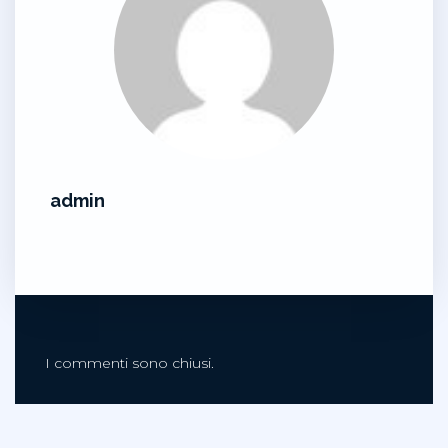
admin
I commenti sono chiusi.