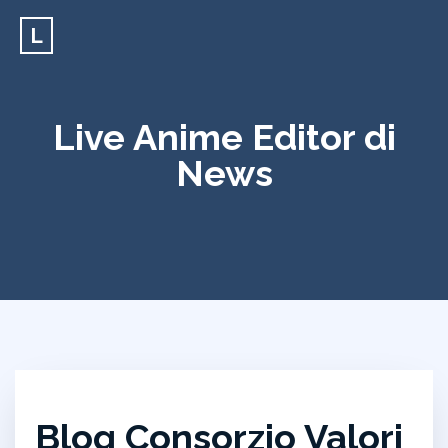
L
Live Anime Editor di
News
Blog Consorzio Valori