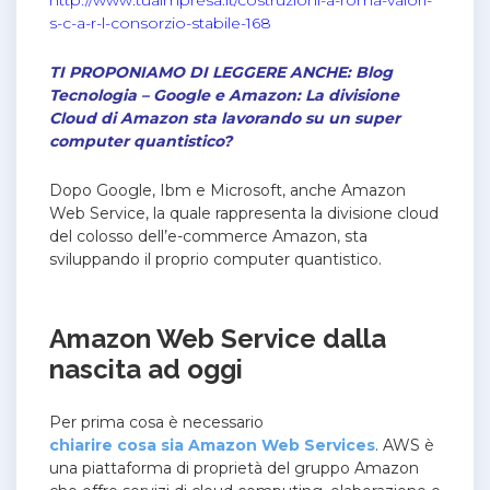
http://www.tuaimpresa.it/costruzioni-a-roma-valori-
s-c-a-r-l-consorzio-stabile-168
TI PROPONIAMO DI LEGGERE ANCHE: Blog
Tecnologia – Google e Amazon: La divisione
Cloud di Amazon sta lavorando su un super
computer quantistico?
Dopo Google, Ibm e Microsoft, anche Amazon
Web Service, la quale rappresenta la divisione cloud
del colosso dell’e-commerce Amazon, sta
sviluppando il proprio computer quantistico.
Amazon Web Service dalla
nascita ad oggi
Per prima cosa è necessario
chiarire cosa sia Amazon Web Services
.
AWS è
una piattaforma di proprietà del gruppo Amazon