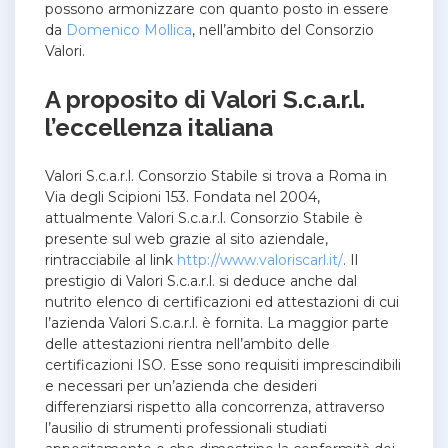
possono armonizzare con quanto posto in essere
da
Domenico Mollica
, nell’ambito del Consorzio
Valori.
A proposito di Valori S.c.a.r.l.
l’eccellenza italiana
Valori S.c.a.r.l. Consorzio Stabile si trova a Roma in
Via degli Scipioni 153. Fondata nel 2004,
attualmente Valori S.c.a.r.l. Consorzio Stabile è
presente sul web grazie al sito aziendale,
rintracciabile al link
http://www.valoriscarl.it/
. Il
prestigio di Valori S.c.a.r.l. si deduce anche dal
nutrito elenco di certificazioni ed attestazioni di cui
l’azienda Valori S.c.a.r.l. è fornita. La maggior parte
delle attestazioni rientra nell’ambito delle
certificazioni ISO. Esse sono requisiti imprescindibili
e necessari per un’azienda che desideri
differenziarsi rispetto alla concorrenza, attraverso
l’ausilio di strumenti professionali studiati