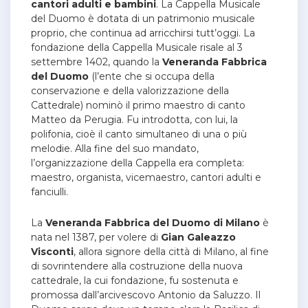
cantori adulti e bambini
. La Cappella Musicale
del Duomo è dotata di un patrimonio musicale
proprio, che continua ad arricchirsi tutt’oggi.
La
fondazione della Cappella Musicale risale al 3
settembre 1402, quando la
Veneranda Fabbrica
del Duomo
(l’ente che si occupa della
conservazione e della valorizzazione della
Cattedrale) nominò il primo maestro di canto
Matteo da Perugia. Fu introdotta, con lui, la
polifonia, cioè il canto simultaneo di una o più
melodie. Alla fine del suo mandato,
l’organizzazione della Cappella era completa:
maestro, organista, vicemaestro, cantori adulti e
fanciulli.
La
Veneranda Fabbrica del Duomo di Milano
è
nata nel 1387, per volere di
Gian Galeazzo
Visconti
, allora signore della città di Milano, al fine
di sovrintendere alla costruzione della nuova
cattedrale, la cui fondazione, fu sostenuta e
promossa dall’arcivescovo Antonio da Saluzzo. Il