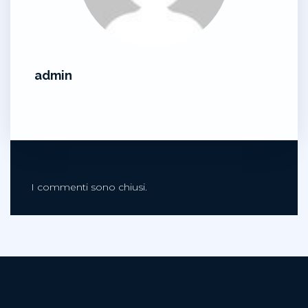
admin
I commenti sono chiusi.