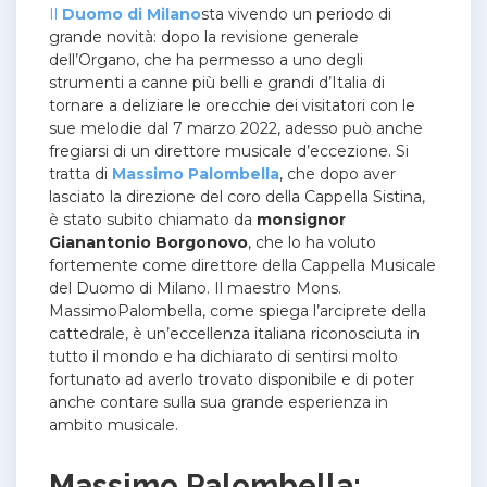
Il
Duomo di Milano
sta vivendo un periodo di
grande novità: dopo la revisione generale
dell’Organo, che ha permesso a uno degli
strumenti a canne più belli e grandi d’Italia di
tornare a deliziare le orecchie dei visitatori con le
sue melodie dal 7 marzo 2022, adesso può anche
fregiarsi di un direttore musicale d’eccezione.
Si
tratta di
Massimo Palombella
, che dopo aver
lasciato la direzione del coro della Cappella Sistina,
è stato subito chiamato da
monsignor
Gianantonio Borgonovo
, che lo ha voluto
fortemente come direttore della Cappella Musicale
del Duomo di Milano.
Il maestro Mons.
MassimoPalombella, come spiega l’arciprete della
cattedrale, è un’eccellenza italiana riconosciuta in
tutto il mondo e ha dichiarato di sentirsi molto
fortunato ad averlo trovato disponibile e di poter
anche contare sulla sua grande esperienza in
ambito musicale.
Massimo Palombella: