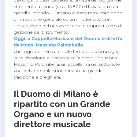
dell’Organo della Cattedrale. Si tratta del più grande
strumento a canne (circa 15.800) d’Italia e tra i più
grandi al mondo. L’Organo è stato restaurato dopo
una revisione generale ed ammodernato con
l’installazione del nuovo sistema computerizzato di
gestione dello strumento.
Oggi la Cappella Musicale del Duomo è diretta
da Mons. Massimo Palombella
che, ogni domenica e nelle festività, accompagna
la celebrazione eucaristica in Duomo. Con Mons.
Massimo Palombella, un’eccellenza nel settore, le
voci del coro virile si incontrano tra grande
tradizione e preghiera.
Il Duomo di Milano è
ripartito con un Grande
Organo e un nuovo
direttore musicale