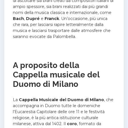
di ascoltare sia brani creati da compositori italiani di
ampio spessore, sia brani realizzati dai più grandi
nomi della musica classica e internazionale, come
Bach
,
Dupré
e
Franck
.
Un’occasione, più unica
che rara, per lasciarsi rapire letteralmente dalla
musica e lasciarsi trasportare dalle atmosfere che
saranno evocate da Palombella.
A proposito della
Cappella musicale del
Duomo di Milano
La
Cappella Musicale del Duomo di Milano
, che
accompagna in Duomo tutte le domeniche
l’Eucarestia Capitolare delle ore 11 e le festività
religiose, è la più antica istituzione culturale
milanese, attiva dal 1402. Il
coro
, formato da