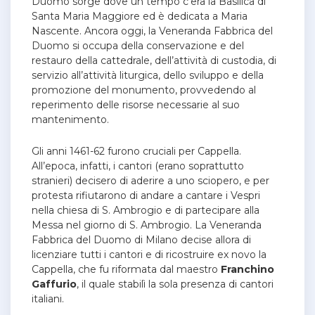
Duomo sorge dove un tempo c’era la Basilica di
Santa Maria Maggiore ed è dedicata a Maria
Nascente.
Ancora oggi, la Veneranda Fabbrica del
Duomo si occupa della conservazione e del
restauro della cattedrale, dell’attività di custodia, di
servizio all’attività liturgica, dello sviluppo e della
promozione del monumento, provvedendo al
reperimento delle risorse necessarie al suo
mantenimento.
Gli anni 1461-62 furono cruciali per Cappella.
All’epoca, infatti, i cantori (erano soprattutto
stranieri) decisero di aderire a uno sciopero, e per
protesta rifiutarono di andare a cantare i Vespri
nella chiesa di S. Ambrogio e di partecipare alla
Messa nel giorno di S. Ambrogio. La Veneranda
Fabbrica del Duomo di Milano decise allora di
licenziare tutti i cantori e di ricostruire ex novo la
Cappella, che fu riformata dal maestro
Franchino
Gaffurio
, il quale stabilì la sola presenza di cantori
italiani.