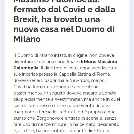
fermato dal Covid e dalla
Brexit, ha trovato una
nuova casa nel Duomo di
Milano
Il Duomo di Milano infatti, in origine, non doveva
diventare la destinazione finale di
Mons
Massimo
Palombella
.
Il direttore di coro, dopo aver lasciato il
suo incarico presso la Cappella Sistina di Roma,
doveva recarsi dapprima a New York, ma poi il
Covid ha fermato il mondo e anche il suo
trasferimento.
In seguito doveva andare a Londra,
più precisamente a Westminster, ma anche in quel
caso ci si è messo di mezzo un evento di forza
maggiore a fermarlo: la Brexit.
Ed è proprio a quel
punto che Borgonovo è entrato in scena e, senza
fare uso di mezze misure, lo ha cercato, desiderato
e, alla fine, ha presentato il brillante direttore di