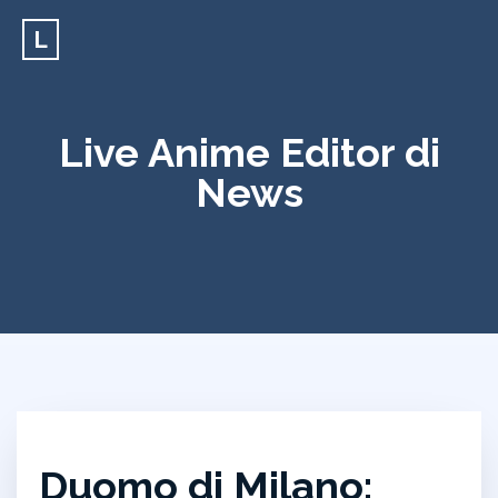
L
Live Anime Editor di
News
Duomo di Milano: