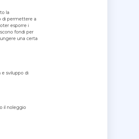
to la
lo di permettere a
poter esporre i
scono fondi per
giungere una certa
 e sviluppo di
o il noleggio