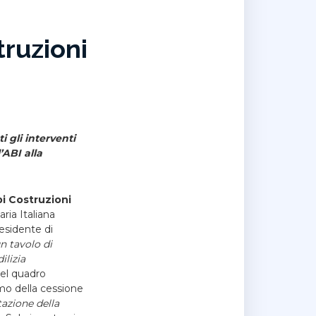
ruzioni
 gli interventi
’ABI alla
i Costruzioni
aria Italiana
residente di
n tavolo di
ilizia
 del quadro
mo della cessione
tazione della