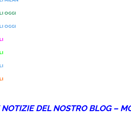
I OGGI
I OGGI
LI
LI
LI
LI
 NOTIZIE DEL NOSTRO BLOG – M