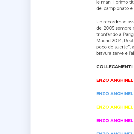
le mani il primo t
del campionato e m
Un recordman assol
del 2005 sempre co
trionfando a Parig
Madrid 2014, Real
poco de suerte”, a
bravura serve e l’
COLLEGAMENTI R
ENZO ANGHINEL
ENZO ANGHINEL
ENZO ANGHINEL
ENZO ANGHINEL
ENZO ANGHINELL