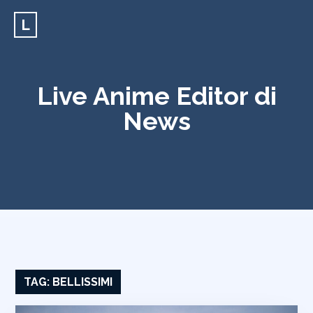
L
Live Anime Editor di
News
TAG:
BELLISSIMI