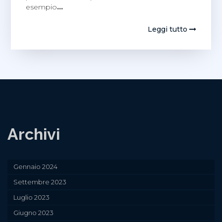
esempio
…
Leggi tutto
Archivi
Gennaio 2024
Settembre 2023
Luglio 2023
Giugno 2023