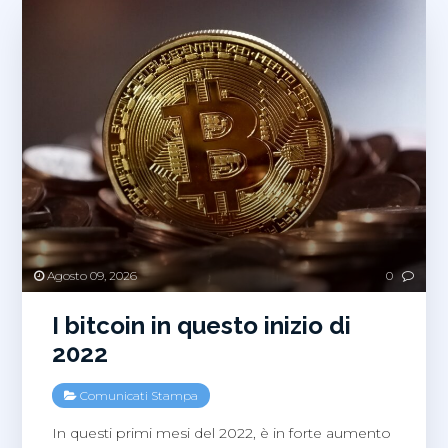
Agosto 09, 2026
0
I bitcoin in questo inizio di
2022
Comunicati Stampa
In questi primi mesi del 2022, è in forte aumento