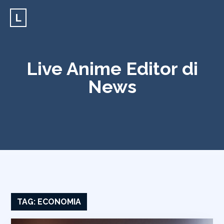
L
Live Anime Editor di
News
TAG:
ECONOMIA